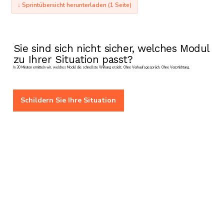
↓ Sprintübersicht herunterladen (1 Seite)
Sie sind sich nicht sicher, welches Modul
zu Ihrer Situation passt?
In 30 Minuten ermitteln wir, welches Modul die schnellste Wirkung erzielt. Ohne Verkaufsgespräch. Ohne Verpflichtung.
Schildern Sie Ihre Situation