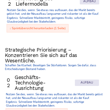
AUFBAU
2
Liefermodells
Nutzen Sie dies, wenn: Sie etwas neu aufbauen, das der Markt bereits
gelöst hat, und der Neuaufbau langsamer und riskanter ist als der Kauf.
Ergebnis: Schnellerer Markteintritt, geringeres Risiko, sofortige
Glaubwürdigkeit bei den Stakeholdern.
↓ Sprintübersicht herunterladen (1 Seite)
Strategische Priorisierung –
Konzentrieren Sie sich auf das
Wesentliche.
Schaffen Sie Klarheit. Beseitigen Sie Störfaktoren. Sorgen Sie dafür, dass
Entscheidungen Bestand haben.
Geschäfts-
0
Technologie-
AUFBAU
2
Ausrichtung
Nutzen Sie dies, wenn: Sie etwas neu aufbauen, das der Markt bereits gelöst
hat, und der Neuaufbau langsamer und riskanter ist als der Kauf.
Ergebnis: Schnellerer Markteintritt, geringeres Risiko, sofortige
Glaubwürdigkeit bei den Stakeholdern.